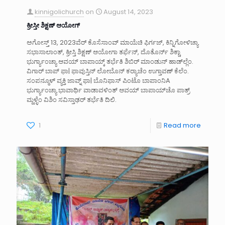
kinnigolichurch
on
August 14, 2023
ಕ್ರೀಸ್ತೀ ಶಿಕ್ಷಣ್ ಆಯೋಗ್
ಅಗೋಸ್ತ್ 13, 2023ವೆರ್ ಕೊಸೆಸಾಂವ್ ಮಾಯೆಚಿ ಫಿರ್ಗಜ್, ಕಿನ್ನಿಗೋಳಿಚ್ಯಾ
ಸಭಾಸಾಲಾಂತ್, ಕ್ರೀಸ್ತಿ ಶಿಕ್ಷಣ್ ಆಯೋಗಾ ತರ್ಫೆನ್, ದೊತೊರ್ನ್ ಶಿಕ್ಚಾ
ಭುರ್ಗ್ಯಾಂಚ್ಯಾ ಆವಯ್ ಬಾಪಾಯ್ಕ್ ತರ್ಭೆತಿ ಶಿಬಿರ್ ಮಾಂಡುನ್ ಹಾಡ್‌ಲ್ಲೆಂ.
ವಿಗಾರ್ ಬಾಪ್ ಫಾ| ಫಾವುಸ್ತಿನ್ ಲೋಬೊನ್ ಕರ‍್ಯಾಚೆಂ ಉಗ್ತಾವಣ್ ಕೆಲೆಂ.
ಸಂಪನ್ಮೂಳ್ ವ್ಯಕ್ತಿ ಜಾವ್ನ್ ಫಾ| ಬೊನಿಫಾಸ್ ಪಿಂಟೊ ಬಾಪಾಂನಿA
ಭುರ್ಗ್ಯಾಂಚ್ಯಾ ಭಾವಾರ್ಥಿ ವಾಡಾವಳಿಂತ್ ಆವಯ್ ಬಾಪಾಯ್‌ಚೊ ಪಾತ್ರ್
ಮ್ಹಳ್ಳೆಂ ವಿಶಿಂ ಸವಿಸ್ತಾಢರ್ ತರ್ಭೆತಿ ದಿಲಿ.
1
Read more