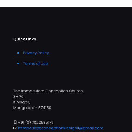
Quick Links
Privacy Policy
Terms of Use
The Immaculate Conception Church,
SH 70,
Kinnigoli,
Mangalore - 574150
+91 (0) 7022585179
immaculateconceptionkinnigoli@gmail.com