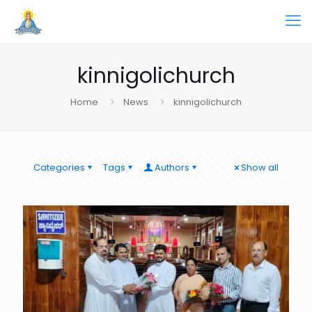
kinnigolichurch
Home
News
kinnigolichurch
Categories
Tags
Authors
Show all