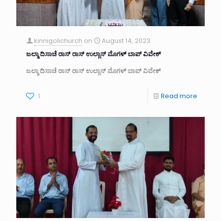
kinnigolichurch
on
August 14, 2023
ಜಲ್ಮಾ ದಿಸಾಚೆ ರಾಸ್ ರಾಸ್ ಉಲ್ಲಾಸ್ ಮೊಗಳ್ ಬಾಪ್ ವಿವೇಕ್
ಜಲ್ಮಾ ದಿಸಾಚೆ ರಾಸ್ ರಾಸ್ ಉಲ್ಲಾಸ್ ಮೊಗಳ್ ಬಾಪ್ ವಿವೇಕ್
1
Read more