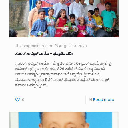
kinnigolichurch
on
August 10, 2023
ಸುಕುರ್ ಸಾಯ್ಬಿಣ್ ವಾಡೊ – ಫೆಸ್ತಾಚಿಂ ವರ್ದಿ
ಸುಕುರ್ ಸಾಯ್ಬಿಣ್ ವಾಡೊ - ಫೆಸ್ತಾಚಿಂ ವರ್ದಿ : ನಿತ್ಯಾದರ್ ಮಾಯೆಚ್ಯಾ ಫೆಸ್ತ್
ಆಚರಣ್ ರ‍್ಚಾö್ಯ ಸಂದರ್ಭಿ ಜೂನ್ 26 ತಾರಿಕೆರ್ ಸಕಾಳಿಂಚ್ಯಾ ಮಿಸಾಚಿ
ಲಿತುರ್ಜಿ ಆಮ್ಚಾö್ಯ ವಾಡ್ಯಾಗಾರಾನಿಂ ಚಲೊವ್ನ್ ವ್ಹೆಲಿ. ಶ್ರೀಮತಿ ಲಿಲ್ಲಿ
ಮತಾಯಸಾಚ್ಯಾ ಘರಾ 11:30 ವರಾರ್ ಫೆಸ್ತಾಚೊ ಸಂಭ್ರಮ್ ಚಲೊಂವ್ಚಾಕ್
ಸರ್ವಾಂ ಜಮ್ಲಾö್ಯಂವ್.
0
Read more