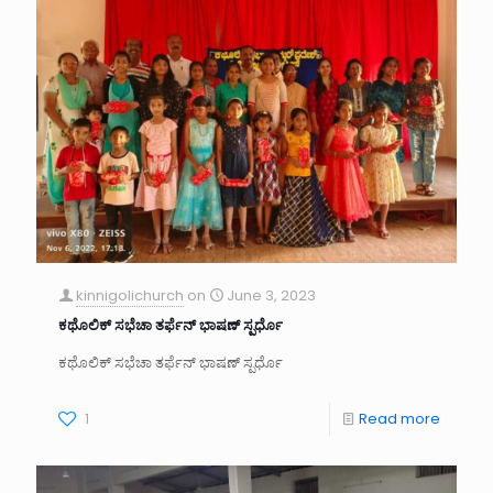
kinnigolichurch
on
June 3, 2023
ಕಥೊಲಿಕ್ ಸಭೆಚಾ ತರ್ಫೆನ್ ಭಾಷಣ್ ಸ್ಪರ್ಧೊ
ಕಥೊಲಿಕ್ ಸಭೆಚಾ ತರ್ಫೆನ್ ಭಾಷಣ್ ಸ್ಪರ್ಧೊ
1
Read more