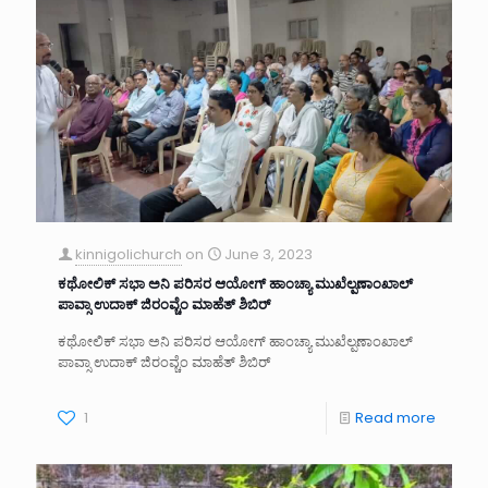
kinnigolichurch
on
June 3, 2023
ಕಥೋಲಿಕ್ ಸಭಾ ಅನಿ ಪರಿಸರ ಆಯೋಗ್ ಹಾಂಚ್ಯಾ ಮುಖೆಲ್ಪಣಾಂಖಾಲ್
ಪಾವ್ಸಾ ಉದಾಕ್ ಜಿರಂವ್ಚೆಂ ಮಾಹೆತ್ ಶಿಬಿರ್
ಕಥೋಲಿಕ್ ಸಭಾ ಅನಿ ಪರಿಸರ ಆಯೋಗ್ ಹಾಂಚ್ಯಾ ಮುಖೆಲ್ಪಣಾಂಖಾಲ್
ಪಾವ್ಸಾ ಉದಾಕ್ ಜಿರಂವ್ಚೆಂ ಮಾಹೆತ್ ಶಿಬಿರ್
1
Read more