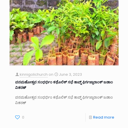
kinnigolichurch
on
June 3, 2023
ವನಮಹೋತ್ಸವ ಸಂಧರ್ಭಿಂ ಕಥೊಲಿಕ್ ಸಭೆ ತಾವ್ನ್ ಫಿರ್ಗಜ್ಗಾರಾಂಕ್ ಜಡಾಂ
ವಿತರಣ್
ವನಮಹೋತ್ಸವ ಸಂಧರ್ಭಿಂ ಕಥೊಲಿಕ್ ಸಭೆ ತಾವ್ನ್ ಫಿರ್ಗಜ್ಗಾರಾಂಕ್ ಜಡಾಂ
ವಿತರಣ್
0
Read more