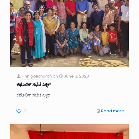
kinnigolichurch
on
June 3, 2023
ಕಥೊಲಿಕ್ ಸಭೆಚೆ ಪಿಕ್ನಿಕ್
ಕಥೊಲಿಕ್ ಸಭೆಚೆ ಪಿಕ್ನಿಕ್
2
Read more