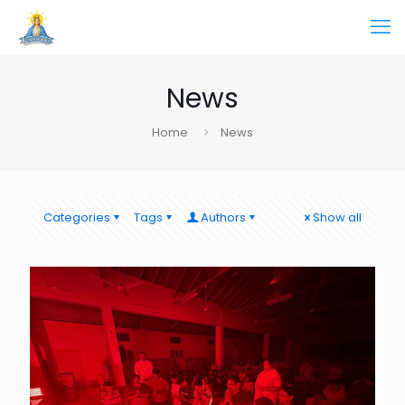
News
Home
News
Categories
Tags
Authors
Show all