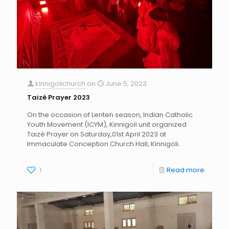
kinnigolichurch
on
June 5, 2023
Taizé Prayer 2023
On the occasion of Lenten season, Indian Catholic
Youth Movement (ICYM), Kinnigoli unit organized
Taizé Prayer on Saturday,01st April 2023 at
Immaculate Conception Church Hall, Kinnigoli.
1
Read more