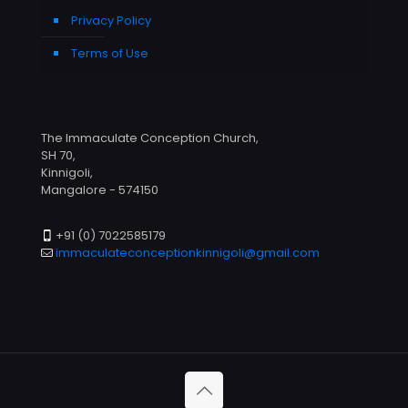
Privacy Policy
Terms of Use
The Immaculate Conception Church,
SH 70,
Kinnigoli,
Mangalore - 574150
+91 (0) 7022585179
immaculateconceptionkinnigoli@gmail.com