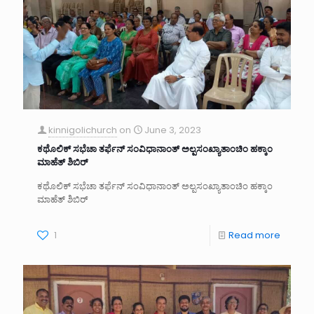
kinnigolichurch
on
June 3, 2023
ಕಥೊಲಿಕ್ ಸಭೆಚಾ ತರ್ಫೆನ್ ಸಂವಿಧಾನಾಂತ್ ಅಲ್ಪಸಂಖ್ಯಾತಾಂಚಿಂ ಹಕ್ಕಾಂ
ಮಾಹೆತ್ ಶಿಬಿರ್
ಕಥೊಲಿಕ್ ಸಭೆಚಾ ತರ್ಫೆನ್ ಸಂವಿಧಾನಾಂತ್ ಅಲ್ಪಸಂಖ್ಯಾತಾಂಚಿಂ ಹಕ್ಕಾಂ
ಮಾಹೆತ್ ಶಿಬಿರ್
1
Read more