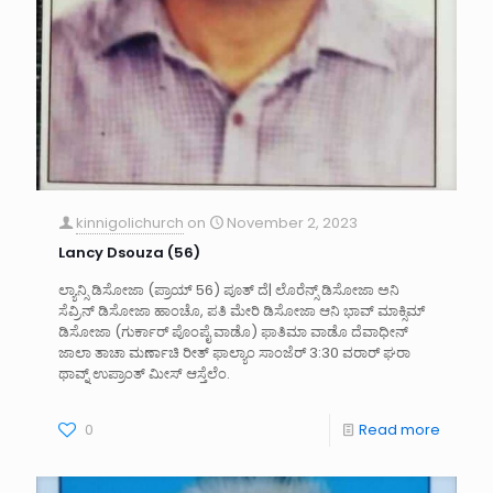
kinnigolichurch
on
November 2, 2023
Lancy Dsouza (56)
ಲ್ಯಾನ್ಸಿ ಡಿಸೋಜಾ (ಪ್ರಾಯ್ 56) ಪೂತ್ ದೆ| ಲೊರೆನ್ಸ್ ಡಿಸೋಜಾ ಅನಿ
ಸೆವ್ರಿನ್ ಡಿಸೋಜಾ ಹಾಂಚೊ, ಪತಿ ಮೇರಿ ಡಿಸೋಜಾ ಆನಿ ಭಾವ್ ಮಾಕ್ಸಿಮ್
ಡಿಸೋಜಾ (ಗುರ್ಕಾರ್ ಪೊಂಪೈ ವಾಡೊ) ಫಾತಿಮಾ ವಾಡೊ ದೆವಾಧೀನ್
ಜಾಲಾ ತಾಚಾ ಮರ್ಣಾಚಿ ರೀತ್ ಫಾಲ್ಯಾಂ ಸಾಂಜೆರ್ 3:30 ವರಾರ್ ಘರಾ
ಥಾವ್ನ್ ಉಪ್ರಾಂತ್ ಮೀಸ್ ಆಸ್ತೆಲೆಂ.
0
Read more