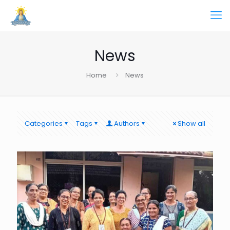
News
Home
News
Categories
Tags
Authors
Show all