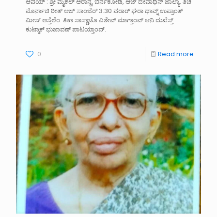
ಆವಯ್ : ಶ್ರೀ ಮೈಕಲ್ ಆರಾನ್ಹ, ಬಿರ್ನಕೋಡಿ, ಆಜ್ ದೇವಾಧಿನ್ ಜಾಲ್ಯಾ. ತಿಚಿ
ಮೊರ್ನಾಚಿ ರೀತ್ ಆಜ್ ಸಾಂಜೆರ್ 3:30 ವರಾರ್ ಘರಾ ಥಾವ್ನ್ ಉಪ್ರಾಂತ್
ಮೀಸ್ ಆಸ್ತೆಲೆಂ. ತಿಕಾ ಸಾಸ್ಣಾಚೊ ವಿಶೇವ್ ಮಾಗ್ತಾಂವ್ ಆನಿ ದುಖೆಸ್ತ್
ಕುಟ್ಮಾಕ್ ಭುಜಾವಣ್ ಪಾಟಯ್ತಾಂವ್.
0
Read more