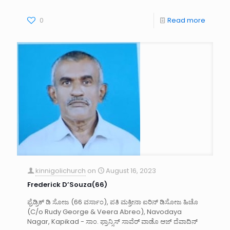
0
Read more
kinnigolichurch
on
August 16, 2023
Frederick D’Souza(66)
ಫ್ರೆಡ್ರಿಕ್ ಡಿ ಸೋಜ (66 ವರ್ಸಾಂ), ಪತಿ ಮಕ್ರೀನಾ ಐರಿನ್ ಡಿಸೋಜ ಹಿಚೊ
(C/o Rudy George & Veera Abreo), Navodaya
Nagar, Kapikad - ಸಾಂ. ಫ್ರಾನ್ಸಿಸ್ ಸಾವೆರ್ ವಾಡೊ ಆಜ್ ದೆವಾದಿನ್