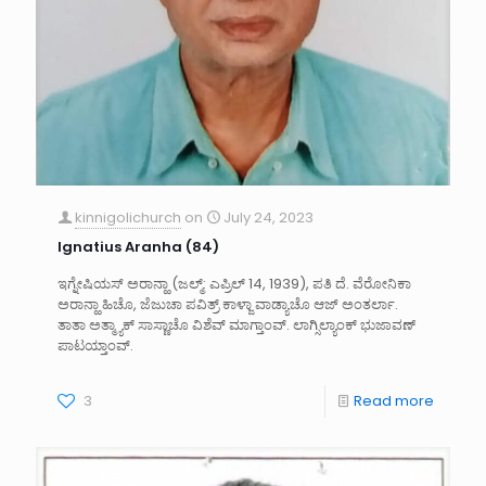
kinnigolichurch
on
July 24, 2023
Ignatius Aranha (84)
ಇಗ್ನೇಷಿಯಸ್ ಅರಾನ್ಹಾ (ಜಲ್ಮ್: ಎಪ್ರಿಲ್ 14, 1939), ಪತಿ ದೆ. ವೆರೋನಿಕಾ
ಅರಾನ್ಹಾ ಹಿಚೊ, ಜೆಜುಚಾ ಪವಿತ್ರ್ ಕಾಳ್ಜಾ ವಾಡ್ಯಾಚೊ ಆಜ್ ಅಂತರ್ಲಾ.
ತಾತಾ ಅತ್ಮ್ಯಾಕ್ ಸಾಸ್ಣಾಚೊ ವಿಶೆವ್ ಮಾಗ್ತಾಂವ್. ಲಾಗ್ಸಿಲ್ಯಾಂಕ್ ಭುಜಾವಣ್
ಪಾಟಯ್ತಾಂವ್.
3
Read more