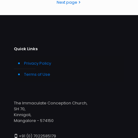
Next page
Quick Links
Privacy Policy
Terms of Use
The Immaculate Conception Church,
SH 70,
Kinnigoli,
Mangalore - 574150
+91 (0) 7022585179