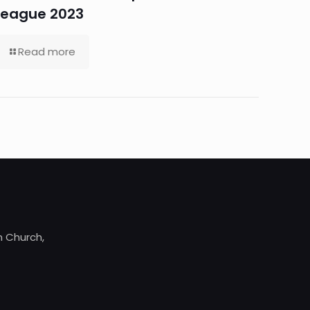
League 2023
Read more
 Church,