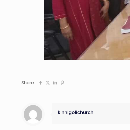
Share
kinnigolichurch