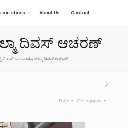
ssociations
About Us
Contact
ಜಲ್ಮಾ ದಿವಸ್ ಆಚರಣ್
್ನ್ ವಿಗಾರ್ ಬಾಪಾಂಚೊ ಜಲ್ಮಾ ದಿವಸ್ ಆಚರಣ್
Tags
Categories