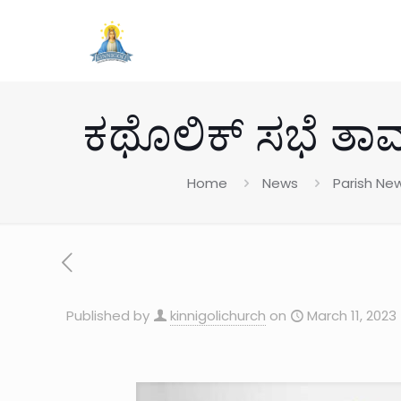
ಕಥೊಲಿಕ್ ಸಭೆ ತಾವ
Home
News
Parish Ne
Published by
kinnigolichurch
on
March 11, 2023