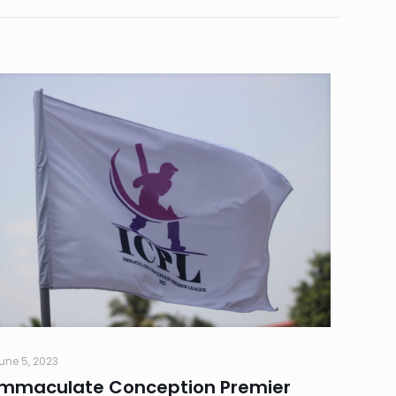
une 5, 2023
Immaculate Conception Premier