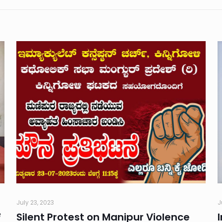
July 23, 2023
J
್
Silent Protest on Manipur Violence