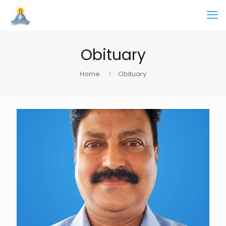
Obituary
Home
Obituary