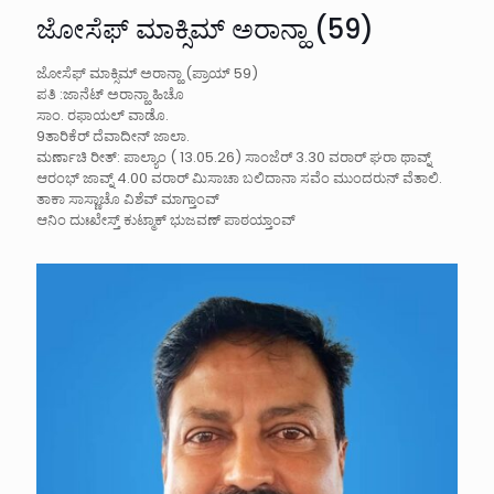
ಜೋಸೆಫ್ ಮಾಕ್ಸಿಮ್ ಅರಾನ್ಹಾ (59)
ಜೋಸೆಫ್ ಮಾಕ್ಸಿಮ್ ಅರಾನ್ಹಾ (ಪ್ರಾಯ್ 59)
ಪತಿ :ಜಾನೆಟ್ ಅರಾನ್ಹಾ ಹಿಚೊ
ಸಾಂ. ರಫಾಯಲ್ ವಾಡೊ.
9ತಾರಿಕೆರ್ ದೆವಾದೀನ್‌ ಜಾಲಾ.
ಮರ್ಣಾಚಿ ರೀತ್: ಪಾಲ್ಯಾಂ ( 13.05.26) ಸಾಂಜೆರ್ 3.30 ವರಾರ್ ಘರಾ ಥಾವ್ನ್
ಆರಂಭ್ ಜಾವ್ನ್ 4.00 ವರಾರ್ ಮಿಸಾಚಾ ಬಲಿದಾನಾ ಸವೆಂ ಮುಂದರುನ್ ವೆತಾಲಿ.
ತಾಕಾ ಸಾಸ್ಣಾಚೊ ವಿಶೆವ್ ಮಾಗ್ತಾಂವ್
ಆನಿಂ ದುಃಖೇಸ್ತ್ ಕುಟ್ಮಾಕ್ ಭುಜವಣ್ ಪಾಠಯ್ತಾಂವ್