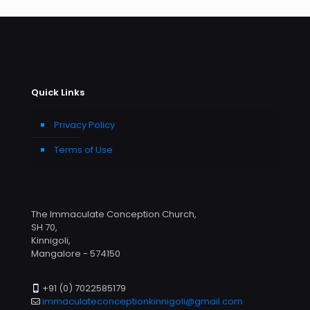
Quick Links
Privacy Policy
Terms of Use
The Immaculate Conception Church,
SH 70,
Kinnigoli,
Mangalore - 574150
+91 (0) 7022585179
immaculateconceptionkinnigoli@gmail.com