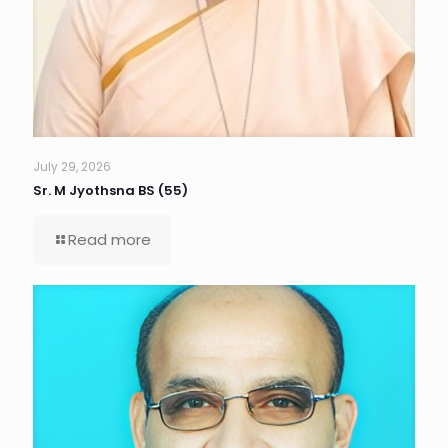
July 29, 2026
Sr. M Jyothsna BS (55)
Read more