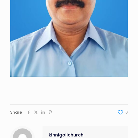
Share
0
kinnigolichurch