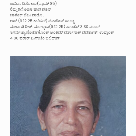
ಲುವಿಸಾ ಡಿಸೋಜಾ(ಪ್ರಾಯ್ 85)
ರೆಮ್ಸಿ ಡಿಸೋಜಾ ಹಾಚಿ ಪತಿಣ್
ಬಾಳೊಕ್ ಜೆಜು ವಾಡೊ .
ಆಜ್ (6.12.25 ತಾರಿಕೆರ್) ದೆವಾದೀನ್‌ ಜಾಲ್ಯಾ
ಮರ್ಣಾಚಿ ರೀತ್: ಮಂಗ್ಳಾರಾ(9.12.25) ಸಾಂಜೆರ್ 3.30 ವರಾರ್
ಇಗರ್ಜಿಚ್ಯಾ ಪೋರ್ಟಿಕೊಂತ್ ಅಂತಿಮ್ ದರ್ಶಾನಾಕ್ ದವರ್ತಾತ್. ಉಪ್ರಾಂತ್
4.00 ವರಾರ್ ಮಿಸಾಚೆಂ ಬಲಿದಾನ್ .