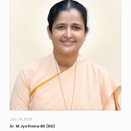
July 29, 2026
Sr. M Jyothsna BS (55)