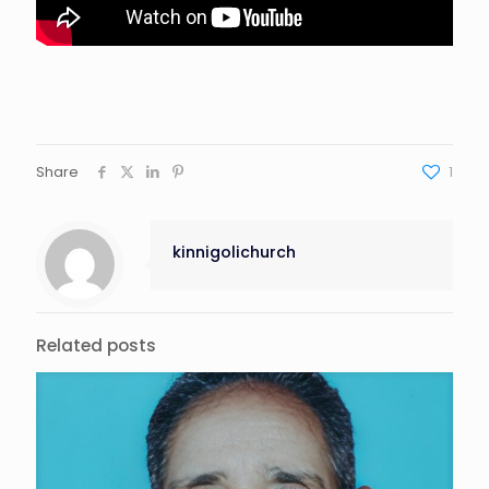
Share
1
kinnigolichurch
Related posts